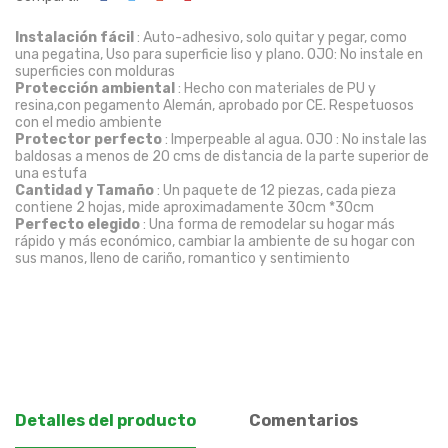
Instalación fácil
: Auto-adhesivo, solo quitar y pegar, como
una pegatina, Uso para superficie liso y plano. OJO: No instale en
superficies con molduras
Protección ambiental
: Hecho con materiales de PU y
resina,con pegamento Alemán, aprobado por CE. Respetuosos
con el medio ambiente
Protector perfecto
: Imperpeable al agua. OJO : No instale las
baldosas a menos de 20 cms de distancia de la parte superior de
una estufa
Cantidad y Tamaño
: Un paquete de 12 piezas, cada pieza
contiene 2 hojas, mide aproximadamente 30cm *30cm
Perfecto elegido
: Una forma de remodelar su hogar más
rápido y más económico, cambiar la ambiente de su hogar con
sus manos, lleno de cariño, romantico y sentimiento
Detalles del producto
Comentarios