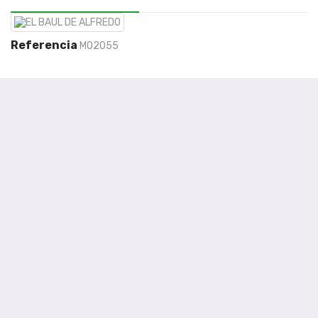
Referencia
MO2055