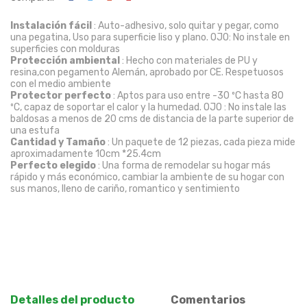
Instalación fácil
: Auto-adhesivo, solo quitar y pegar, como
una pegatina, Uso para superficie liso y plano. OJO: No instale en
superficies con molduras
Protección ambiental
: Hecho con materiales de PU y
resina,con pegamento Alemán, aprobado por CE. Respetuosos
con el medio ambiente
Protector perfecto
: Aptos para uso entre -30 ºC hasta 80
ºC, capaz de soportar el calor y la humedad. OJO : No instale las
baldosas a menos de 20 cms de distancia de la parte superior de
una estufa
Cantidad y Tamaño
: Un paquete de 12 piezas, cada pieza mide
aproximadamente 10cm *25.4cm
Perfecto elegido
: Una forma de remodelar su hogar más
rápido y más económico, cambiar la ambiente de su hogar con
sus manos, lleno de cariño, romantico y sentimiento
Detalles del producto
Comentarios